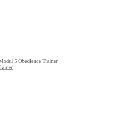
Modul 5
Obedience Trainer
rainer