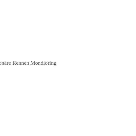
onäre Rennen
Mondioring