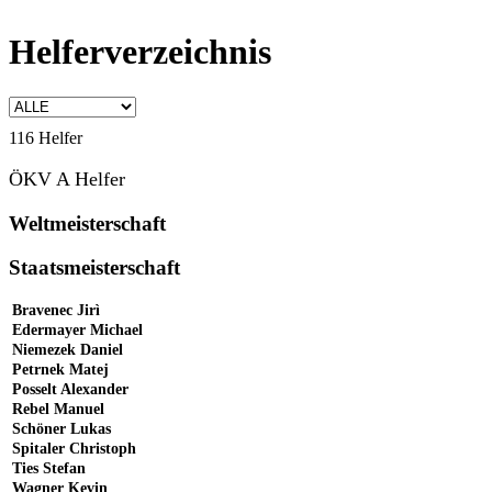
Helferverzeichnis
116 Helfer
ÖKV A Helfer
Weltmeisterschaft
Staatsmeisterschaft
Bravenec Jirì
Edermayer Michael
Niemezek Daniel
Petrnek Matej
Posselt Alexander
Rebel Manuel
Schöner Lukas
Spitaler Christoph
Ties Stefan
Wagner Kevin