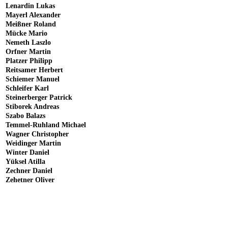
Lenardin Lukas
Mayerl Alexander
Meißner Roland
Mücke Mario
Nemeth Laszlo
Orfner Martin
Platzer Philipp
Reitsamer Herbert
Schiemer Manuel
Schleifer Karl
Steinerberger Patrick
Stiborek Andreas
Szabo Balazs
Temmel-Ruhland Michael
Wagner Christopher
Weidinger Martin
Winter Daniel
Yüksel Atilla
Zechner Daniel
Zehetner Oliver