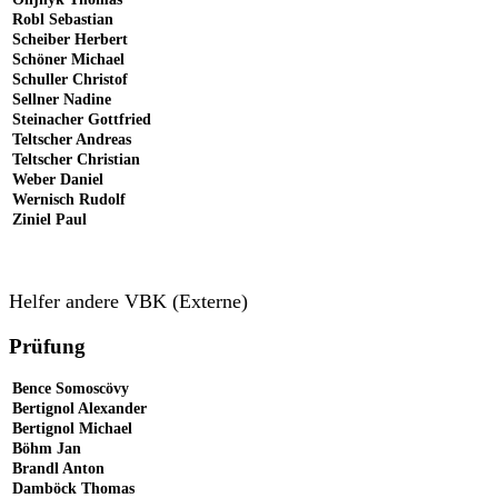
Robl Sebastian
Scheiber Herbert
Schöner Michael
Schuller Christof
Sellner Nadine
Steinacher Gottfried
Teltscher Andreas
Teltscher Christian
Weber Daniel
Wernisch Rudolf
Ziniel Paul
Helfer andere VBK (Externe)
Prüfung
Bence Somoscövy
Bertignol Alexander
Bertignol Michael
Böhm Jan
Brandl Anton
Damböck Thomas