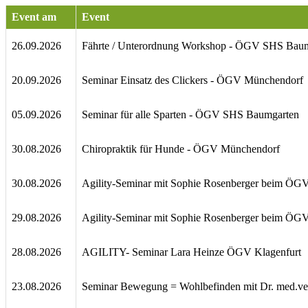
Event am
Event
26.09.2026
Fährte / Unterordnung Workshop - ÖGV SHS Bau
20.09.2026
Seminar Einsatz des Clickers - ÖGV Münchendorf
05.09.2026
Seminar für alle Sparten - ÖGV SHS Baumgarten
30.08.2026
Chiropraktik für Hunde - ÖGV Münchendorf
30.08.2026
Agility-Seminar mit Sophie Rosenberger beim ÖGV
29.08.2026
Agility-Seminar mit Sophie Rosenberger beim ÖGV
28.08.2026
AGILITY- Seminar Lara Heinze ÖGV Klagenfurt
23.08.2026
Seminar Bewegung = Wohlbefinden mit Dr. med.v